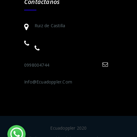
Contáctanos
Ruiz de Castilla
0998004744
Info@ecuadoppler.com
Ecuadoppler 2020